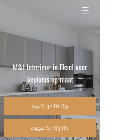
0478 32 81 89
M&J Interieur in Eksel voor
keukens op maat
0478 32 81 89
0494 67 63 80